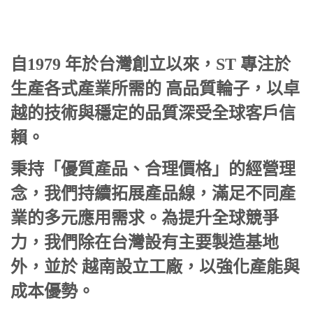
自1979 年於台灣創立以來，ST 專注於
生產各式產業所需的 高品質輪子，以卓
越的技術與穩定的品質深受全球客戶信
賴。
秉持「優質產品、合理價格」的經營理
念，我們持續拓展產品線，滿足不同產
業的多元應用需求。為提升全球競爭
力，我們除在台灣設有主要製造基地
外，並於 越南設立工廠，以強化產能與
成本優勢。