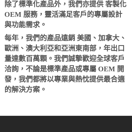
除了標準化產品外，我們亦提供 客製化
OEM 服務，靈活滿足客戶的專屬設計
與功能需求。
每年，我們的產品遠銷 美國、加拿大、
歐洲、澳大利亞和亞洲東南部，年出口
量達數百萬顆。我們誠摯歡迎全球客戶
洽詢，不論是標準產品或專屬 OEM 開
發，我們都將以專業與熱忱提供最合適
的解決方案。