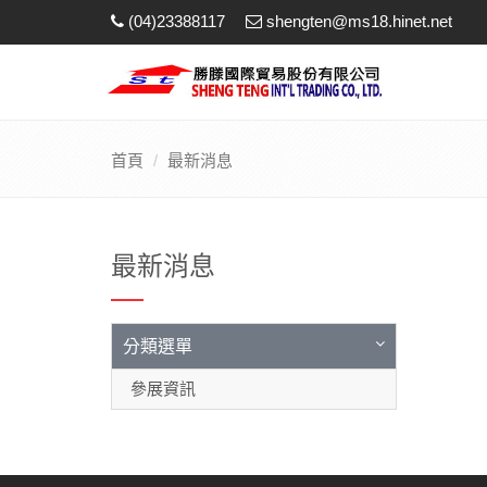
(04)23388117
shengten@ms18.hinet.net
首頁
最新消息
最新消息
分類選單
參展資訊