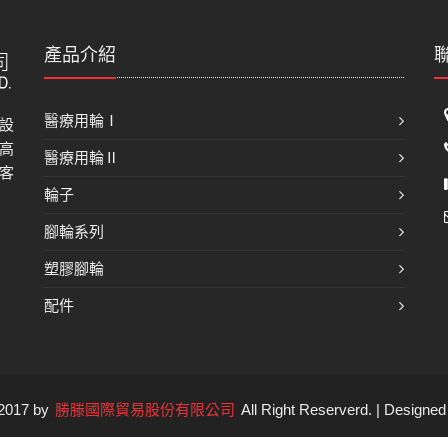
產品介紹
醫療用輪Ⅰ
設
高
醫療用輪Ⅱ
客
輪子
腳輪系列
塑膠腳輪
配件
 2017 by
勝滕國際貿易股份有限公司
All Right Reserverd. | Designe