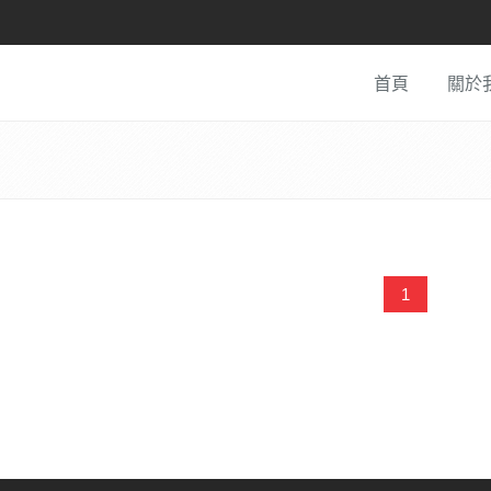
首頁
關於
1