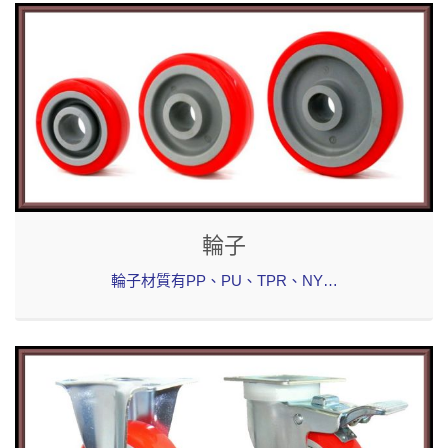
輪子
輪子材質有PP、PU、TPR、NY…