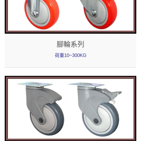
腳輪系列
荷重10~300KG